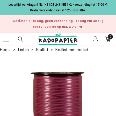
Ga naar de inhoud
Levertijd werkdagen| NL 1-2 | DE 2-3 | BE 1-2 - verzending tot 15:00 \\
Gratis verzending vanaf 125,- Excl.Btw.
Gesloten 1–16 aug, geen verzending · 17 aug t/m 30 aug
verzenden we op ma, wo en vr.
0
0
arti
Home
Linten
Krullint
Krullint met motief