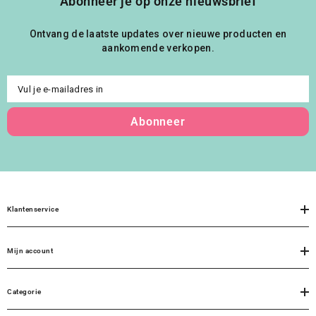
Abonneer je op onze nieuwsbrief
Ontvang de laatste updates over nieuwe producten en
aankomende verkopen.
Vul je e-mailadres in
Abonneer
Klantenservice
Mijn account
Categorie