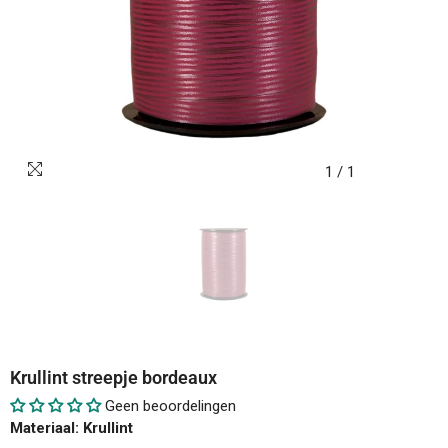
1
/
1
Krullint streepje bordeaux
Geen beoordelingen
Materiaal: Krullint