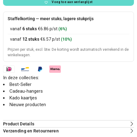
Voeg toe aan verlanglijst
Staffelkorting — meer stuks, lagere stukprijs
vanaf
6 stuks
€6.86
p/st
(6%)
vanaf
12 stuks
€6.57
p/st
(10%)
Prijzen per stuk, excl. btw. De korting wordt automatisch verrekend in de
winkelwagen.
In deze collecties:
Best-Seller
Cadeau-hangers
Kado kaartjes
Nieuwe producten
Product Details
Verzending en Retourneren