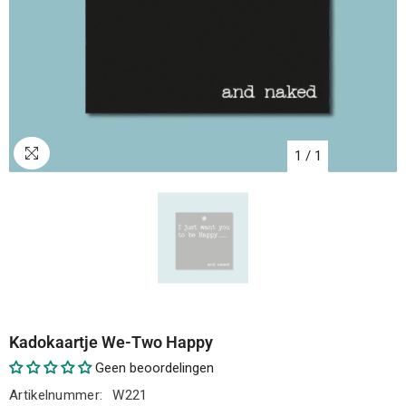
1
/
1
Kadokaartje We-Two Happy
Geen beoordelingen
Artikelnummer:
W221